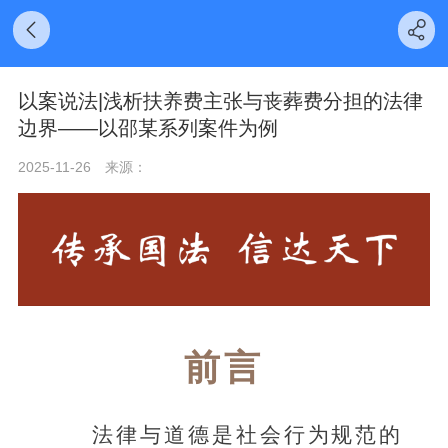
以案说法|浅析扶养费主张与丧葬费分担的法律
边界——以邵某系列案件为例
2025-11-26
来源：
前言
法律与道德是社会行为规范的