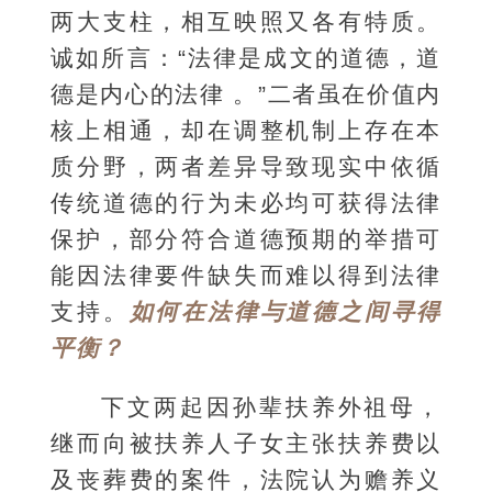
两大支柱，相互映照又各有特质。
诚如所言：“法律是成文的道德，道
德是内心的法律 。”二者虽在价值内
核上相通，却在调整机制上存在本
质分野，两者差异导致现实中依循
传统道德的行为未必均可获得法律
保护，部分符合道德预期的举措可
能因法律要件缺失而难以得到法律
支持。
如何在法律与道德之间寻得
平衡？
下文两起因孙辈扶养外祖母，
继而向被扶养人子女主张扶养费以
及丧葬费的案件，法院认为赡养义